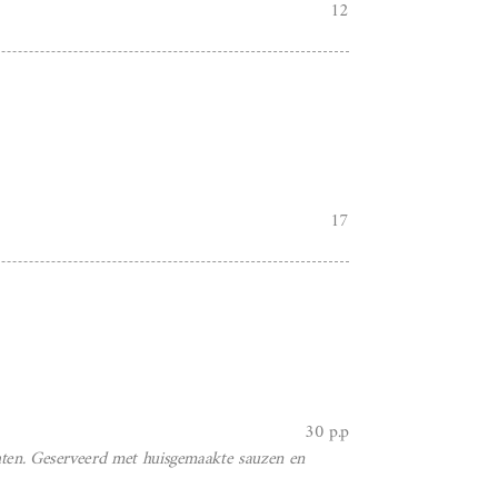
12
17
30 p.p
uchten. Geserveerd met huisgemaakte sauzen en