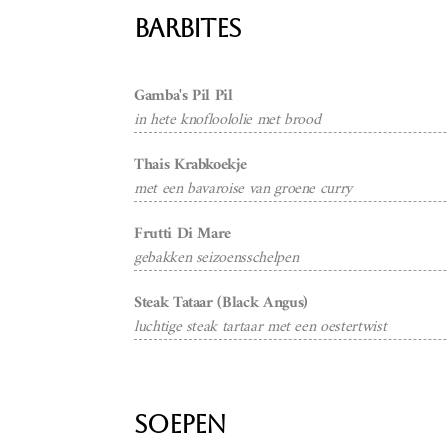
BarBites
Gamba's Pil Pil
in hete knofloololie met brood
Thais Krabkoekje
met een bavaroise van groene curry
Frutti Di Mare
gebakken seizoensschelpen
Steak Tataar (Black Angus)
luchtige steak tartaar met een oestertwist
Soepen