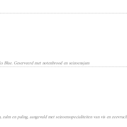
icks Blue. Geserveerd met notenbrood en seizoensjam
en, zalm en paling, aangevuld met seizoensspecialiteiten van vis en zeevr