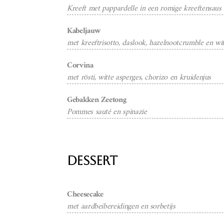
Kreeft met pappardelle in een romige kreeftensaus
Kabeljauw
met kreeftrisotto, daslook, hazelnootcrumble en wi
Corvina
met rösti, witte asperges, chorizo en kruidenjus
Gebakken Zeetong
Pommes sauté en spinazie
Dessert
Cheesecake
met aardbeibereidingen en sorbetijs