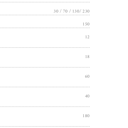
30 / 70 / 130/ 230
150
12
18
60
40
180