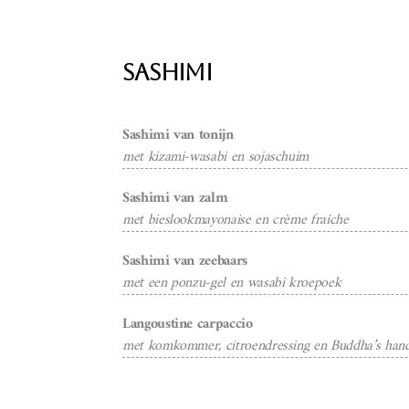
Sashimi
Sashimi van tonijn
met kizami-wasabi en sojaschuim
Sashimi van zalm
met bieslookmayonaise en crème fraîche
Sashimi van zeebaars
met een ponzu-gel en wasabi kroepoek
Langoustine carpaccio
met komkommer, citroendressing en Buddha’s han