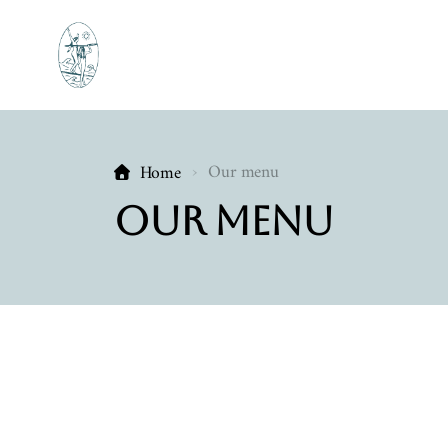
Our menu
Home
Our menu