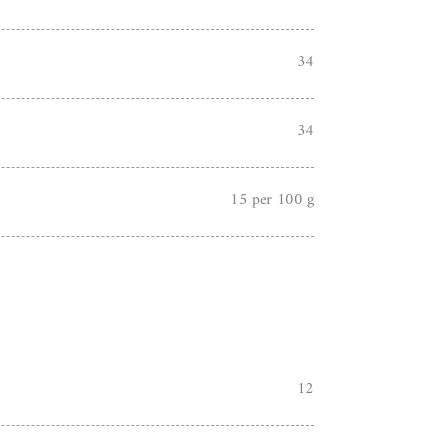
34
34
15 per 100 g
12