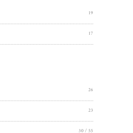
19
17
26
23
30 / 55