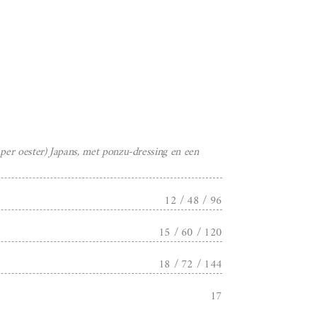
per oester) Japans, met ponzu-dressing en een
12 / 48 / 96
15 / 60 / 120
18 / 72 / 144
17