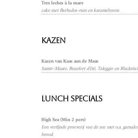
Tres leches à la mare
cake met Barbados-rum en karamelroom
Kazen
Kazen van Kaas aan de Maas
Sainte-Maure, Beaufort d’été, Taleggio en Blackst
Lunch specials
High Sea (Min 2 pers)
Een verfijnde proeverij van de zee met o.a. garnal
brood.